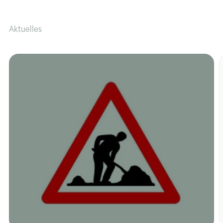
News
Offene Stellen
Aktuelles