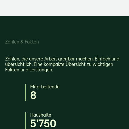
Stromversorgung
Wärme
Zahlen & Fakten
Zahlen, die unsere Arbeit greifbar machen. Einfach und
übersichtlich. Eine kompakte Übersicht zu wichtigen
Fakten und Leistungen.
Mitarbeitende
8
Haushalte
5'750