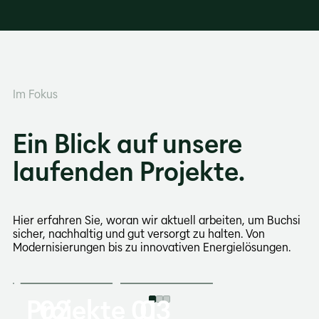
Im Fokus
Ein Blick auf unsere
laufenden Projekte.
Hier erfahren Sie, woran wir aktuell arbeiten, um Buchsi
sicher, nachhaltig und gut versorgt zu halten. Von
Modernisierungen bis zu innovativen Energielösungen.
Projekte
Projekte
02
01
Projekte
03