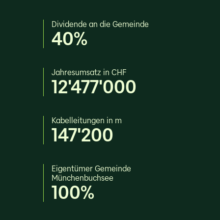
Dividende an die Gemeinde
40%
Jahresumsatz in CHF
12'477'000
Kabelleitungen in m
147'200
Eigentümer Gemeinde
Münchenbuchsee
100%