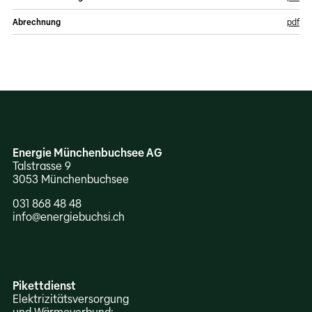
News
Offene Stellen
Abrechnung
Energie Münchenbuchsee AG
Talstrasse 9
3053 München­buchsee
031 868 48 48
info@energiebuchsi.ch
Pikettdienst
Elektrizitäts­versorgung